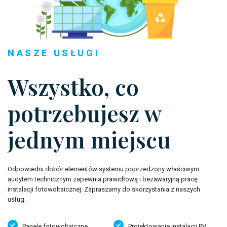
NASZE USŁUGI
Wszystko, co
potrzebujesz w
jednym miejscu
Odpowiedni dobór elementów systemu poprzedzony właściwym
audytem technicznym zapewnia prawidłową i bezawaryjną pracę
instalacji fotowoltaicznej. Zapraszamy do skorzystania z naszych
usług.
Panele fotowoltaiczne
Projektowanie instalacji PV