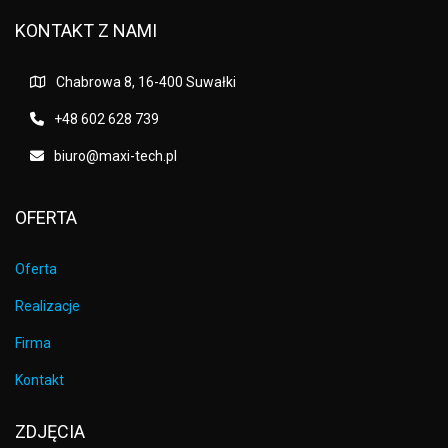
KONTAKT Z NAMI
Chabrowa 8, 16-400 Suwałki
+48 602 628 739
biuro@maxi-tech.pl
OFERTA
Oferta
Realizacje
Firma
Kontakt
ZDJĘCIA