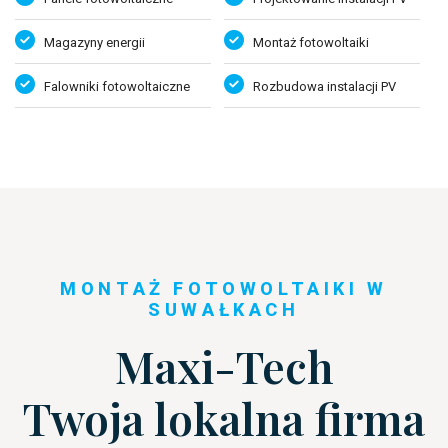
Magazyny energii
Montaż fotowoltaiki
Falowniki fotowoltaiczne
Rozbudowa instalacji PV
MONTAŻ FOTOWOLTAIKI W
SUWAŁKACH
Maxi-Tech
Twoja lokalna firma