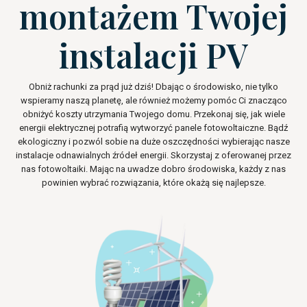
montażem Twojej
instalacji PV
Obniż rachunki za prąd już dziś! Dbając o środowisko, nie tylko
wspieramy naszą planetę, ale również możemy pomóc Ci znacząco
obniżyć koszty utrzymania Twojego domu. Przekonaj się, jak wiele
energii elektrycznej potrafią wytworzyć panele fotowoltaiczne. Bądź
ekologiczny i pozwól sobie na duże oszczędności wybierając nasze
instalacje odnawialnych źródeł energii. Skorzystaj z oferowanej przez
nas fotowoltaiki. Mając na uwadze dobro środowiska, każdy z nas
powinien wybrać rozwiązania, które okażą się najlepsze.