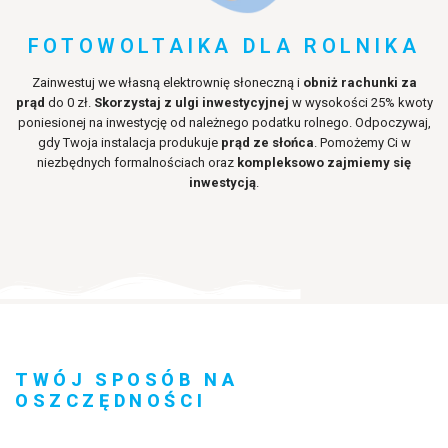
FOTOWOLTAIKA DLA ROLNIKA
Zainwestuj we własną elektrownię słoneczną i
obniż rachunki za
prąd
do 0 zł.
Skorzystaj z ulgi inwestycyjnej
w wysokości 25% kwoty
poniesionej na inwestycję od należnego podatku rolnego. Odpoczywaj,
gdy Twoja instalacja produkuje
prąd ze słońca
. Pomożemy Ci w
niezbędnych formalnościach oraz
kompleksowo zajmiemy się
inwestycją
.
TWÓJ SPOSÓB NA
OSZCZĘDNOŚCI