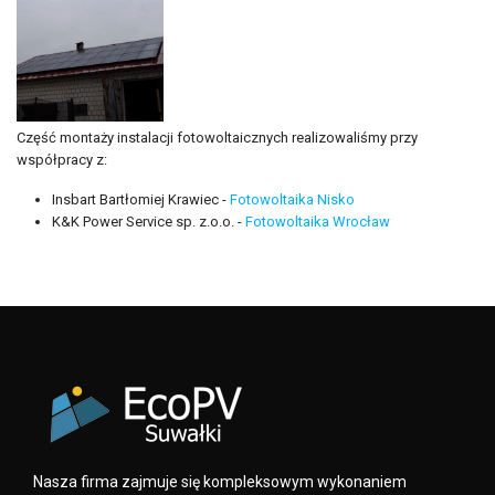
Część montaży instalacji fotowoltaicznych realizowaliśmy przy
współpracy z:
Insbart Bartłomiej Krawiec -
Fotowoltaika Nisko
K&K Power Service sp. z.o.o. -
Fotowoltaika Wrocław
Nasza firma zajmuje się kompleksowym wykonaniem