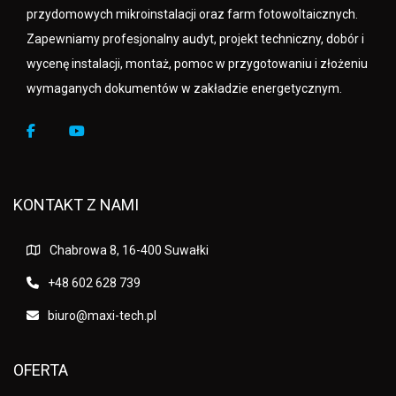
przydomowych mikroinstalacji oraz farm fotowoltaicznych.
Zapewniamy profesjonalny audyt, projekt techniczny, dobór i
wycenę instalacji, montaż, pomoc w przygotowaniu i złożeniu
wymaganych dokumentów w zakładzie energetycznym.
KONTAKT Z NAMI
Chabrowa 8, 16-400 Suwałki
+48 602 628 739
biuro@maxi-tech.pl
OFERTA