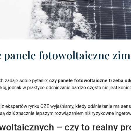
 panele fotowoltaiczne zim
ych zadaje sobie pytanie:
czy panele fotowoltaiczne trzeba od
kój, jednak w praktyce odśnieżanie bardzo często nie jest kon
z ekspertów rynku OZE wyjaśniamy, kiedy odśnieżanie ma sens, 
są dziś znacznie lepszym rozwiązaniem niż ryzykowne ingerowa
woltaicznych – czy to realny p