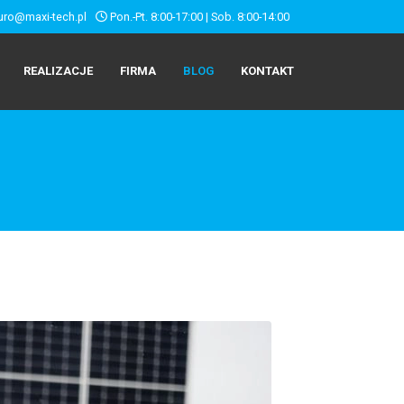
uro@maxi-tech.pl
Pon.-Pt. 8:00-17:00 | Sob. 8:00-14:00
REALIZACJE
FIRMA
BLOG
KONTAKT