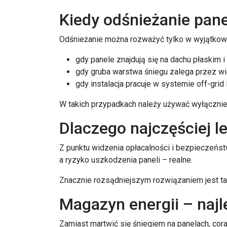
Kiedy odśnieżanie pan
Odśnieżanie można rozważyć tylko w wyjątkowy
gdy panele znajdują się na dachu płaskim i
gdy gruba warstwa śniegu zalega przez wie
gdy instalacja pracuje w systemie off-gri
W takich przypadkach należy używać wyłączni
Dlaczego najczęściej l
Z punktu widzenia opłacalności i bezpieczeńs
a ryzyko uszkodzenia paneli – realne.
Znacznie rozsądniejszym rozwiązaniem jest t
Magazyn energii – najl
Zamiast martwić się śniegiem na panelach, co