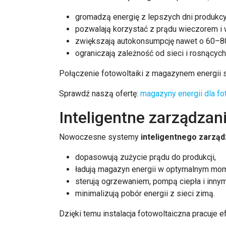
gromadzą energię z lepszych dni produkcy
pozwalają korzystać z prądu wieczorem i 
zwiększają autokonsumpcję nawet o 60–8
ograniczają zależność od sieci i rosnących
Połączenie fotowoltaiki z magazynem energii s
Sprawdź naszą ofertę:
magazyny energii dla fo
Inteligentne zarządza
Nowoczesne systemy
inteligentnego zarząd
dopasowują zużycie prądu do produkcji,
ładują magazyn energii w optymalnym mom
sterują ogrzewaniem, pompą ciepła i innym
minimalizują pobór energii z sieci zimą.
Dzięki temu instalacja fotowoltaiczna pracuje