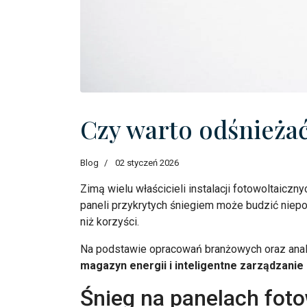
Czy warto odśnieżać
Blog
02 styczeń 2026
Zimą wielu właścicieli instalacji fotowoltaiczn
paneli przykrytych śniegiem może budzić niepo
niż korzyści.
Na podstawie opracowań branżowych oraz anali
magazyn energii i inteligentne zarządzanie
Śnieg na panelach foto