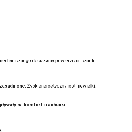
 mechanicznego dociskania powierzchni paneli.
uzasadnione
. Zysk energetyczny jest niewielki,
pływały na komfort i rachunki
.
e: