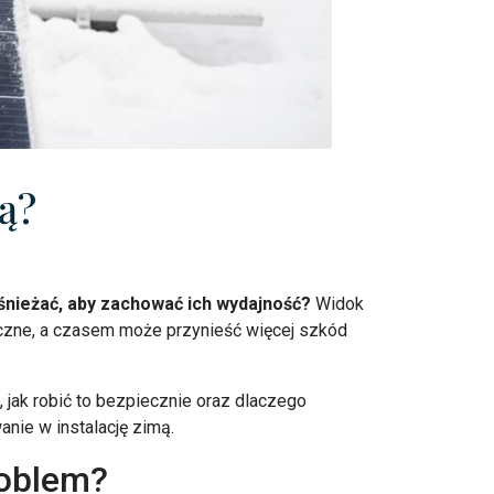
ą?
śnieżać, aby zachować ich wydajność?
Widok
ieczne, a czasem może przynieść więcej szkód
jak robić to bezpiecznie oraz dlaczego
nie w instalację zimą.
roblem?