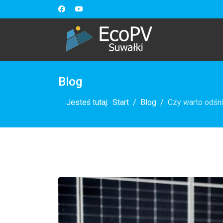
Blog
Jesteś tutaj:
Start
Blog
Czy warto odśn