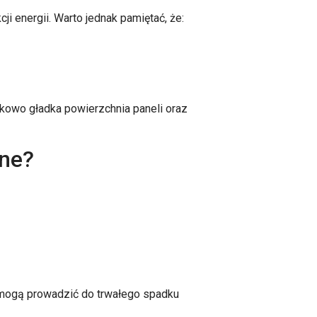
 energii. Warto jednak pamiętać, że:
tkowo gładka powierzchnia paneli oraz
zne?
 mogą prowadzić do trwałego spadku