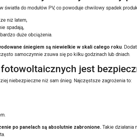
w światła do modułów PV, co powoduje chwilowy spadek produkcji
ze niż latem,
lnie spadają,
 bardzo duże obciążenia.
wodowane śniegiem są niewielkie w skali całego roku
. Doda
 często samoczynnie zsuwa się po kilku godzinach lub dniach.
 fotowoltaicznych jest bezpiec
ziej niebezpieczne niż sam śnieg. Najczęstsze zagrożenia to:
em.
enie po panelach są absolutnie zabronione.
Takie działania
ta.