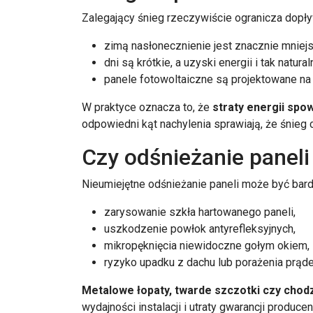
Zalegający śnieg rzeczywiście ogranicza dopły
zimą nasłonecznienie jest znacznie mniejs
dni są krótkie, a uzyski energii i tak natura
panele fotowoltaiczne są projektowane na
W praktyce oznacza to, że
straty energii spo
odpowiedni kąt nachylenia sprawiają, że śnieg
Czy odśnieżanie paneli
Nieumiejętne odśnieżanie paneli może być bard
zarysowanie szkła hartowanego paneli,
uszkodzenie powłok antyrefleksyjnych,
mikropęknięcia niewidoczne gołym okiem,
ryzyko upadku z dachu lub porażenia prąd
Metalowe łopaty, twarde szczotki czy chodz
wydajności instalacji i utraty gwarancji producen